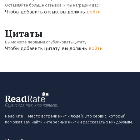
Оставляйте больше отзывов, и мы наградим вас!
Чтобы добавить отзыв, вы должны
войти
.
Цитаты
Вы можете первыми опубликовать цитату
Чтобы добавить цитату, вы должны
войти
.
Сервис для тех, кто читает.
ReadRate — место встречи книг и людей. Это сервис, который
поможет вам найти интересные книги и рассказать о них друзьям.