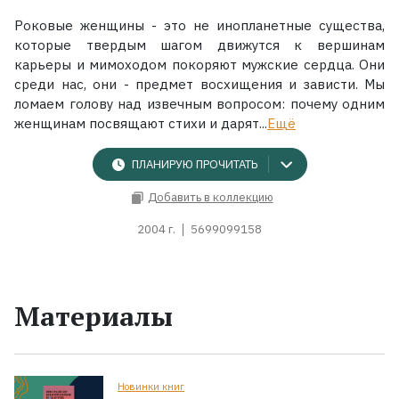
Роковые женщины - это не инопланетные существа,
которые твердым шагом движутся к вершинам
карьеры и мимоходом покоряют мужские сердца. Они
среди нас, они - предмет восхищения и зависти. Мы
ломаем голову над извечным вопросом: почему одним
женщинам посвящают стихи и дарят...
Ещё
ПЛАНИРУЮ ПРОЧИТАТЬ
Добавить в коллекцию
2004 г.
5699099158
Материалы
Новинки книг