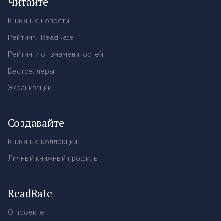
Читайте
Книжные новости
Рейтинги ReadRate
Рейтинги от знаменитостей
Бестселлеры
Экранизации
Создавайте
Книжные коллекции
Личный книжный профиль
ReadRate
О проекте