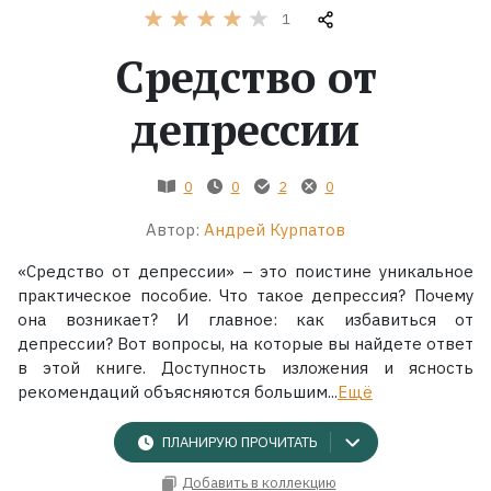
1
Жанры
Средство от
Серии
депрессии
Экранизации
0
0
2
0
Автор:
Андрей Курпатов
Коллекции
«Средство от депрессии» – это поистине уникальное
практическое пособие. Что такое депрессия? Почему
она возникает? И главное: как избавиться от
депрессии? Вот вопросы, на которые вы найдете ответ
в этой книге. Доступность изложения и ясность
рекомендаций объясняются большим...
Ещё
ПЛАНИРУЮ ПРОЧИТАТЬ
Добавить в коллекцию