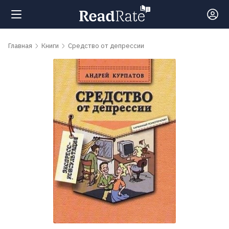
Поиск
Главная
Книги
Средство от депрессии
Новости
Рейтинги
Книги
Самые
обсуждаемые
книги
Авторы