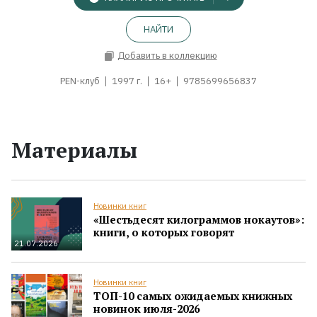
НАЙТИ
Добавить в коллекцию
PEN-клуб
1997 г.
16+
9785699656837
Материалы
Новинки книг
«Шестьдесят килограммов нокаутов»:
книги, о которых говорят
21.07.2026
Новинки книг
ТОП-10 самых ожидаемых книжных
новинок июля-2026