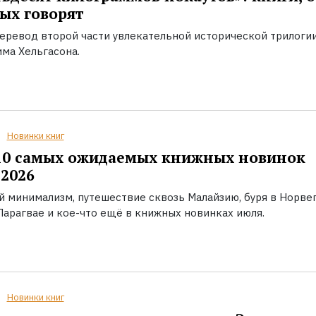
ых говорят
еревод второй части увлекательной исторической трилоги
ма Хельгасона.
Новинки книг
10 самых ожидаемых книжных новинок
2026
й минимализм, путешествие сквозь Малайзию, буря в Норвег
Парагвае и кое-что ещё в книжных новинках июля.
Новинки книг