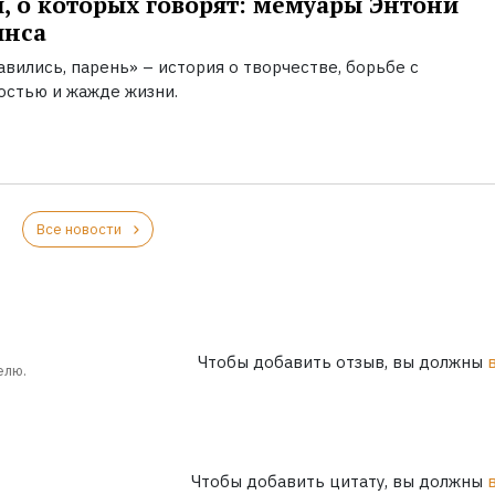
, о которых говорят: мемуары Энтони
инса
вились, парень» – история о творчестве, борьбе с
остью и жажде жизни.
Все новости
Чтобы добавить отзыв, вы должны
елю.
Чтобы добавить цитату, вы должны