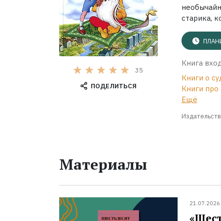
необычайн
старика, к
ПЛАН
Книга вход
35
Книги о с
ПОДЕЛИТЬСЯ
Книги про
Ещё
Издательств
Материалы
21.07.2026
«Шест