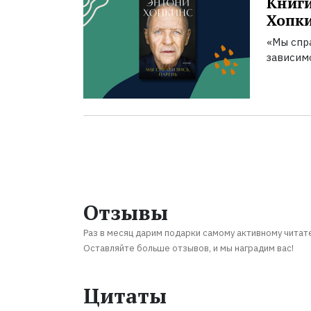
Книги
Хопк
«Мы спра
зависим
Отзывы
Раз в месяц дарим подарки самому активному читат
Оставляйте больше отзывов, и мы наградим вас!
Цитаты