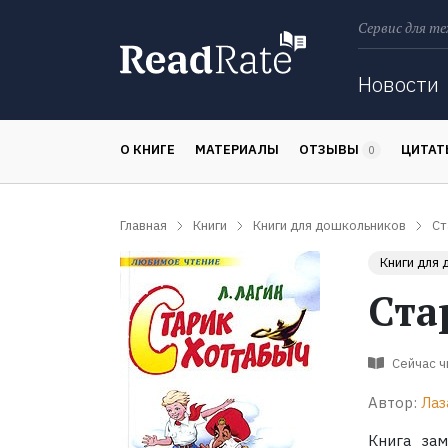
Сервис для те
Поиск
Новости
О КНИГЕ
МАТЕРИАЛЫ
ОТЗЫВЫ
ЦИТА
0
Главная
Книги
Книги для дошкольников
Ст
Книги для
Ста
Сейчас 
Автор:
Лаз
Книга зам