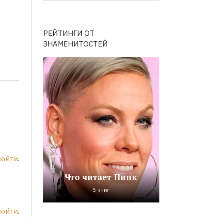
РЕЙТИНГИ ОТ
ЗНАМЕНИТОСТЕЙ
войти
.
Что читает Пинк
5 книг
войти
.