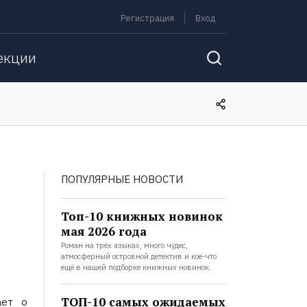
Регистрация
Вход
екции
ПОПУЛЯРНЫЕ НОВОСТИ
Топ-10 книжных новинок
мая 2026 года
Роман на трёх языках, много чудес,
атмосферный островной детектив и кое-что
ещё в нашей подборке книжных новинок.
ТОП-10 самых ожидаемых
ает о