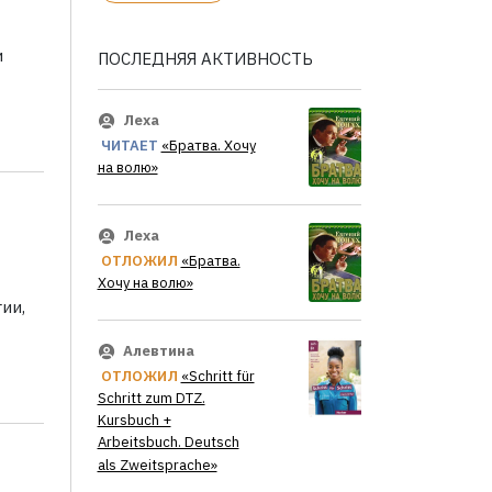
и
ПОСЛЕДНЯЯ АКТИВНОСТЬ
Леха
ЧИТАЕТ
«Братва. Хочу
на волю»
Леха
ОТЛОЖИЛ
«Братва.
Хочу на волю»
ии,
Алевтина
ОТЛОЖИЛ
«Schritt für
Schritt zum DTZ.
Kursbuch +
Arbeitsbuch. Deutsch
als Zweitsprache»