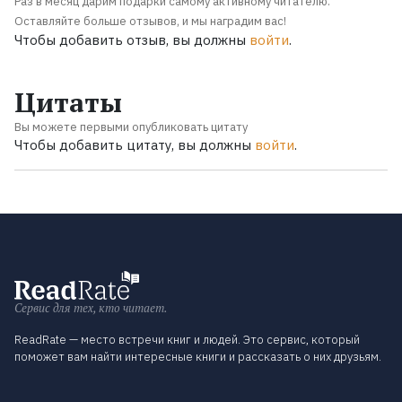
Раз в месяц дарим подарки самому активному читателю.
Оставляйте больше отзывов, и мы наградим вас!
Чтобы добавить отзыв, вы должны
войти
.
Цитаты
Вы можете первыми опубликовать цитату
Чтобы добавить цитату, вы должны
войти
.
Сервис для тех, кто читает.
ReadRate — место встречи книг и людей. Это сервис, который
поможет вам найти интересные книги и рассказать о них друзьям.