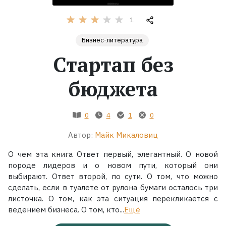
1
Жанры
Бизнес-литература
Серии
Стартап без
Экранизации
бюджета
Коллекции
0
4
1
0
Автор:
Майк Микаловиц
О чем эта книга Ответ первый, элегантный. О новой
породе лидеров и о новом пути, который они
выбирают. Ответ второй, по сути. О том, что можно
сделать, если в туалете от рулона бумаги осталось три
листочка. О том, как эта ситуация перекликается с
ведением бизнеса. О том, кто...
Ещё