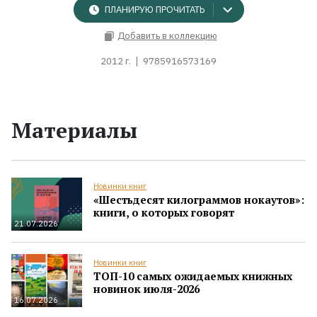
ПЛАНИРУЮ ПРОЧИТАТЬ
Добавить в коллекцию
2012 г.
9785916573169
Материалы
Новинки книг
«Шестьдесят килограммов нокаутов»:
книги, о которых говорят
21.07.2026
Новинки книг
ТОП-10 самых ожидаемых книжных
новинок июля-2026
16.07.2026