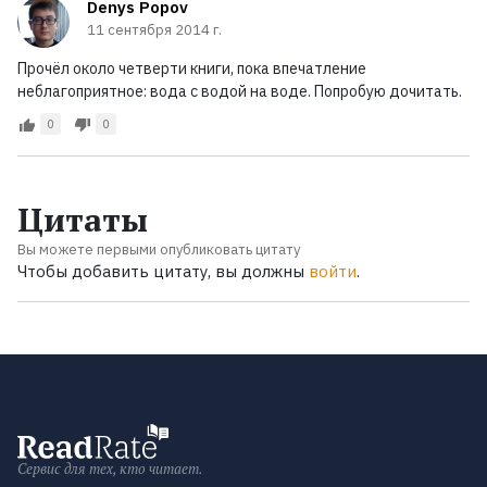
Denys Popov
11 сентября 2014 г.
Прочёл около четверти книги, пока впечатление
неблагоприятное: вода с водой на воде. Попробую дочитать.
0
0
Цитаты
Вы можете первыми опубликовать цитату
Чтобы добавить цитату, вы должны
войти
.
Сервис для тех, кто читает.