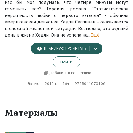
Кто бы мог подумать, что четыре минуты могут
изменить все? Героиня романа "Статистическая
вероятность любви с первого взгляда" - обычная
американская девчонка Хедли Салливан - оказывается
в сложной жизненной ситуации. Возможно, это худший
день в жизни Хедли. Она не успела на...
Ещё
ПЛАНИРУЮ ПРОЧИТАТЬ
НАЙТИ
Добавить в коллекцию
Эксмо
2013 г.
16+
9785041070106
Материалы