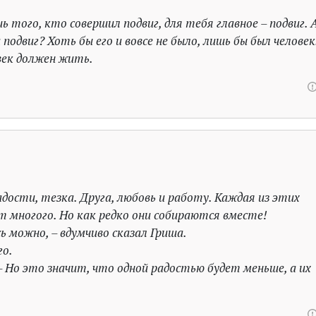
ь того, кто совершил подвиг, для тебя главное – подвиг. 
подвиг? Хоть бы его и вовсе не было, лишь бы был человек
век должен жить.
дости, тезка. Друга, любовь и работу. Каждая из этих
 многого. Но как редко они собираются вместе!
сь можно, – вдумчиво сказал Гриша.
го.
. – Но это значит, что одной радостью будет меньше, а их