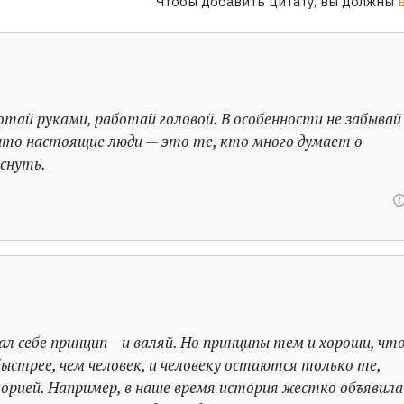
Чтобы добавить цитату, вы должны
тай руками, работай головой. В особенности не забывай
что настоящие люди — это те, кто много думает о
иснуть.
ал себе принцип – и валяй. Но принципы тем и хороши, чт
стрее, чем человек, и человеку остаются только те,
орией. Например, в наше время история жестко объявила