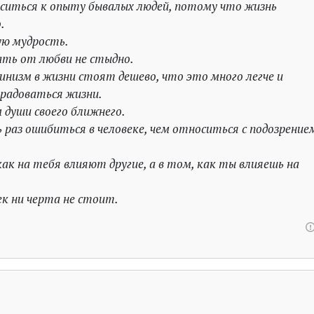
иться к опыту бывалых людей, потому что жизнь
.
ю мудрость.
ать от любви не стыдно.
инизм в жизни стоят дешево, что это много легче и
 радоваться жизни.
души своего ближнего.
 раз ошибиться в человеке, чем относиться с подозрение
как на тебя влияют другие, а в том, как ты влияешь на
ек ни черта не стоит.