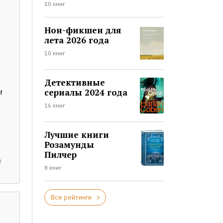
10 книг
Нон-фикшен для
лета 2026 года
10 книг
Детективные
м
сериалы 2024 года
16 книг
Лучшие книги
Розамунды
Пилчер
8 книг
Все рейтинги