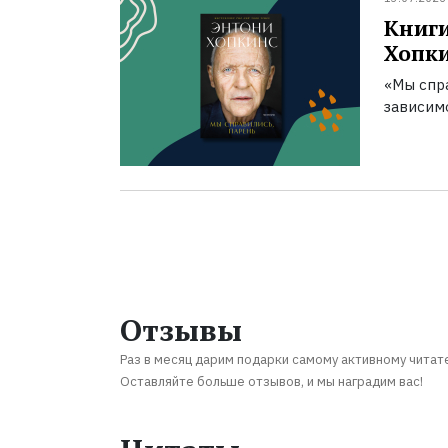
Книги
Хопк
«Мы спра
зависим
Отзывы
Раз в месяц дарим подарки самому активному читат
Оставляйте больше отзывов, и мы наградим вас!