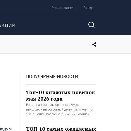
Регистрация
Вход
екции
ПОПУЛЯРНЫЕ НОВОСТИ
Топ-10 книжных новинок
мая 2026 года
Роман на трёх языках, много чудес,
атмосферный островной детектив и кое-что
ещё в нашей подборке книжных новинок.
ТОП-10 самых ожидаемых
людям