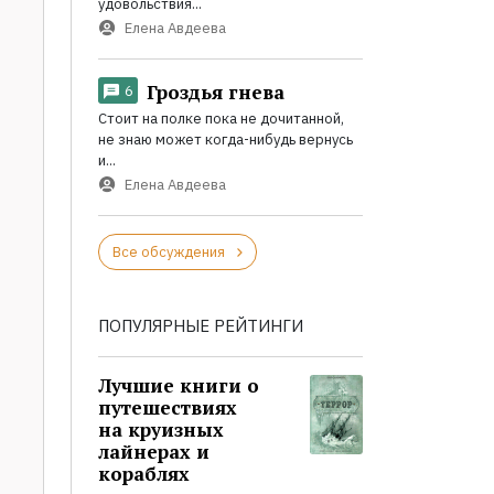
удовольствия...
Елена Авдеева
Гроздья гнева
6
Стоит на полке пока не дочитанной,
не знаю может когда-нибудь вернусь
и...
Елена Авдеева
Все обсуждения
ПОПУЛЯРНЫЕ РЕЙТИНГИ
Лучшие книги о
путешествиях
на круизных
лайнерах и
кораблях