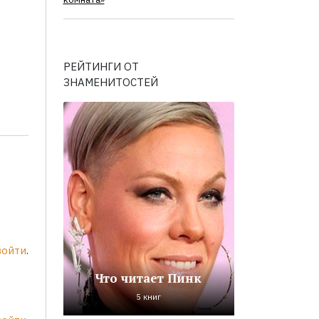
комната»
РЕЙТИНГИ ОТ
ЗНАМЕНИТОСТЕЙ
войти
.
Что читает Пинк
5 книг