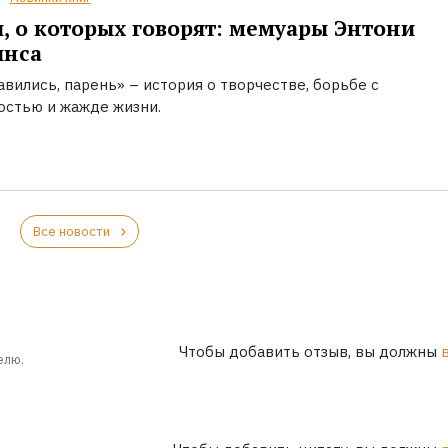
, о которых говорят: мемуары Энтони
инса
вились, парень» – история о творчестве, борьбе с
остью и жажде жизни.
Все новости
Чтобы добавить отзыв, вы должны
елю.