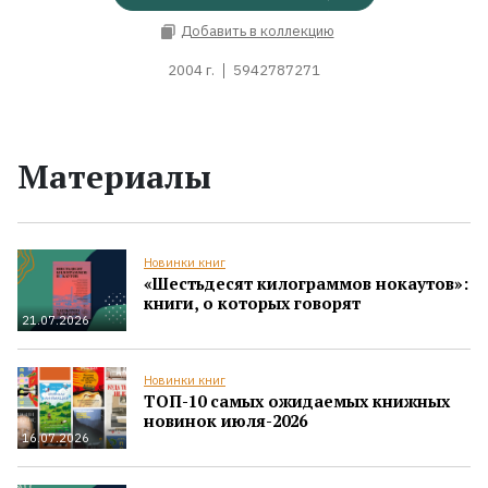
Добавить в коллекцию
2004 г.
5942787271
Материалы
Новинки книг
«Шестьдесят килограммов нокаутов»:
книги, о которых говорят
21.07.2026
Новинки книг
ТОП-10 самых ожидаемых книжных
новинок июля-2026
16.07.2026