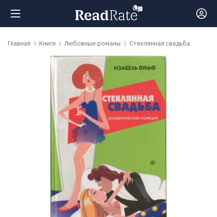
Поиск
Главная
Книги
Любовные романы
Стеклянная свадьба
Новости
Рейтинги
Книги
Самые
обсуждаемые
книги
Авторы