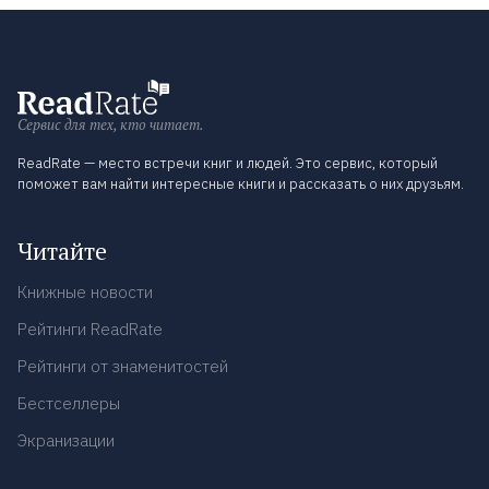
Сервис для тех, кто читает.
ReadRate — место встречи книг и людей. Это сервис, который
поможет вам найти интересные книги и рассказать о них друзьям.
Читайте
Книжные новости
Рейтинги ReadRate
Рейтинги от знаменитостей
Бестселлеры
Экранизации