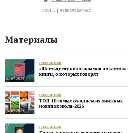
2011 г.
9785699520367
Материалы
Новинки книг
«Шестьдесят килограммов нокаутов»:
книги, о которых говорят
21.07.2026
Новинки книг
ТОП-10 самых ожидаемых книжных
новинок июля-2026
16.07.2026
Новинки книг
Книги, о которых говорят: мемуары