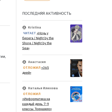
ПОСЛЕДНЯЯ АКТИВНОСТЬ
Kristina
ЧИТАЕТ
«Ночь у
берега / Night by the
Shore / Night by the
Sea»
ии,
Анастасия
ОТЛОЖИЛ
«365
дней»
Наталья Илюхова
ОТЛОЖИЛ
«Информатика на
каждый день. 7-9
классы. Тренажер»