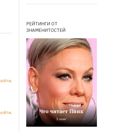
РЕЙТИНГИ ОТ
ЗНАМЕНИТОСТЕЙ
войти
.
Что читает Пинк
войти
.
5 книг