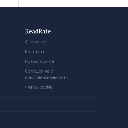
ReadRate
О проекте
Контакты
Правила сайта
Соглашение о
конфиденциальности
Файлы cookie