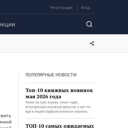
Регистрация
Вход
екции
ПОПУЛЯРНЫЕ НОВОСТИ
Топ-10 книжных новинок
мая 2026 года
Роман на трёх языках, много чудес,
атмосферный островной детектив и кое-что
ещё в нашей подборке книжных новинок.
 жить
ичной
ТОП-10 самых ожидаемых