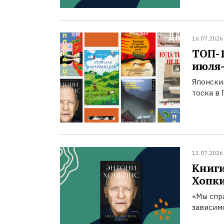
16.07.2026
ТОП-
июля-
Японски
тоска в 
13.07.2026
Книги
Хопк
«Мы спра
зависим