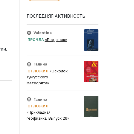
ПОСЛЕДНЯЯ АКТИВНОСТЬ
Valentina
ПРОЧЛА
«Поединок»
ии,
Галина
ОТЛОЖИЛ
«Осколок
Тунгусского
метеорита»
Галина
ОТЛОЖИЛ
«Прикладная
геофизика. Выпуск 28»