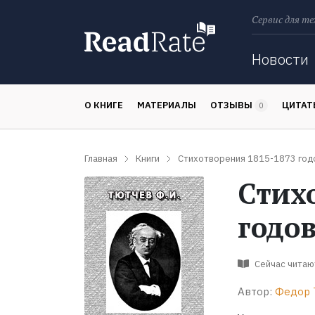
Сервис для те
Поиск
Новости
О КНИГЕ
МАТЕРИАЛЫ
ОТЗЫВЫ
ЦИТА
0
Главная
Книги
Стихотворения 1815-1873 год
Стих
годо
Сейчас читаю
Автор:
Федор 