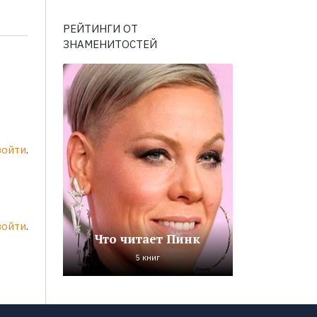
РЕЙТИНГИ ОТ
ЗНАМЕНИТОСТЕЙ
войти
.
войти
.
Что читает Пинк
5 книг