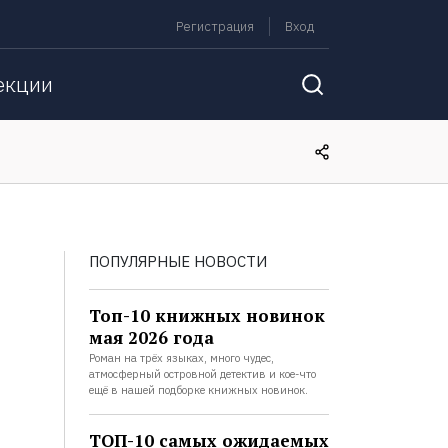
Регистрация
Вход
екции
ПОПУЛЯРНЫЕ НОВОСТИ
Топ-10 книжных новинок
мая 2026 года
Роман на трёх языках, много чудес,
атмосферный островной детектив и кое-что
ещё в нашей подборке книжных новинок.
ТОП-10 самых ожидаемых