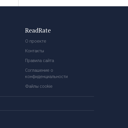
ReadRate
О проекте
Контакты
Правила сайта
Соглашение о
конфиденциальности
Файлы cookie