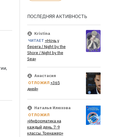
ПОСЛЕДНЯЯ АКТИВНОСТЬ
Kristina
ЧИТАЕТ
«Ночь у
берега / Night by the
Shore / Night by the
Sea»
ии,
Анастасия
ОТЛОЖИЛ
«365
дней»
Наталья Илюхова
ОТЛОЖИЛ
«Информатика на
каждый день. 7-9
классы. Тренажер»