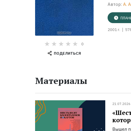
Автор:
А. А
ПЛАН
2001 г.
57
0
ПОДЕЛИТЬСЯ
Материалы
21.07.2026
«Шест
котор
Вышел п