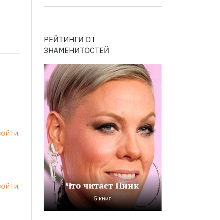
РЕЙТИНГИ ОТ
ЗНАМЕНИТОСТЕЙ
войти
.
Что читает Пинк
войти
.
5 книг