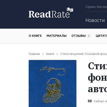
Сервис для те
Поиск
Новости
О КНИГЕ
МАТЕРИАЛЫ
ОТЗЫВЫ
ЦИТА
0
Главная
Книги
Стихотворения: Основной фон
Сти
фон
авт
Сейчас 