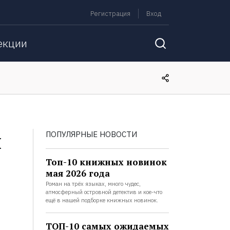
Регистрация
Вход
екции
й
ПОПУЛЯРНЫЕ НОВОСТИ
Топ-10 книжных новинок
мая 2026 года
Роман на трёх языках, много чудес,
атмосферный островной детектив и кое-что
ещё в нашей подборке книжных новинок.
ТОП-10 самых ожидаемых