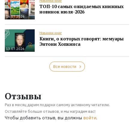
Новинки книг
ТОП-10 самых ожидаемых книжных
новинок июля-2026
16.07.2026
Новинки книг
Книги, о которых говорят: мемуары
Энтони Хопкинса
13.07.2026
Все новости
Отзывы
Раз в месяц дарим подарки самому активному читателю.
Оставляйте больше отзывов, и мы наградим вас!
Чтобы добавить отзыв, вы должны
войти
.