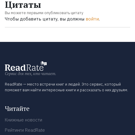
Цитаты
Вы можете первыми опубликовать цитату
Чтобы добавить цитату, вы должны
войти
.
Сервис для тех, кто читает.
ReadRate — место встречи книг и людей. Это сервис, который
поможет вам найти интересные книги и рассказать о них друзьям.
Читайте
Книжные новости
Рейтинги ReadRate