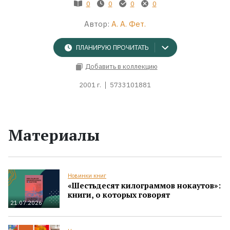
0
0
0
0
Автор:
А. А. Фет.
ПЛАНИРУЮ ПРОЧИТАТЬ
Добавить в коллекцию
2001 г.
5733101881
Материалы
Новинки книг
«Шестьдесят килограммов нокаутов»:
книги, о которых говорят
21.07.2026