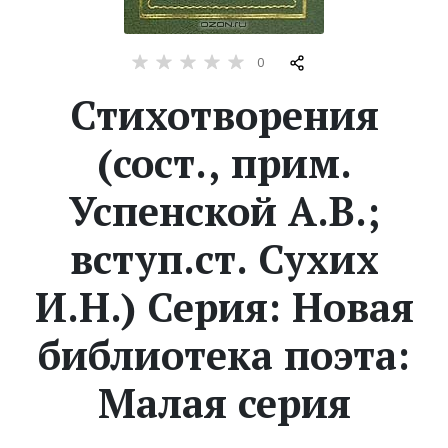
Жанры
0
Серии
Стихотворения
(сост., прим.
Экранизации
Успенской А.В.;
Коллекции
вступ.ст. Сухих
И.Н.) Серия: Новая
библиотека поэта:
Малая серия