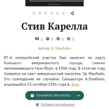
Жанры
0
Стив Карелла
Серии
Экранизации
0
0
0
0
Автор:
Э. Макбэйн
Коллекции
87-й полицейский участок был нанесен на карту
большого американского города, сильно
напоминающего Нью-Йорк, в 1956 году. В этом же году
появился на свет американский писатель Эд Макбейн.
Это совпадение не случайно. Сальваторе А.Ломбино,
родившийся 15 октября 1926 года в...
Ещё
ПЛАНИРУЮ ПРОЧИТАТЬ
Добавить в коллекцию