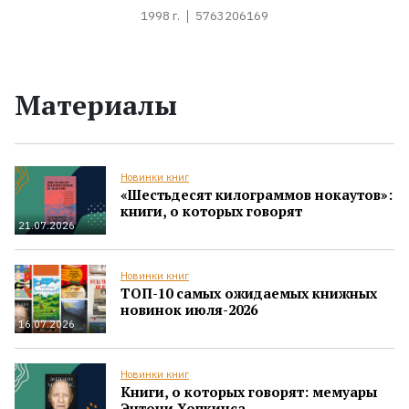
1998 г.
5763206169
Материалы
Новинки книг
«Шестьдесят килограммов нокаутов»:
книги, о которых говорят
21.07.2026
Новинки книг
ТОП-10 самых ожидаемых книжных
новинок июля-2026
16.07.2026
Новинки книг
Книги, о которых говорят: мемуары
Энтони Хопкинса