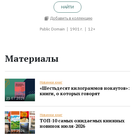
НАЙТИ
Добавить в коллекцию
Public Domain
1901 г.
12+
Материалы
Новинки книг
«Шестьдесят килограммов нокаутов»:
книги, о которых говорят
21.07.2026
Новинки книг
ТОП-10 самых ожидаемых книжных
новинок июля-2026
16.07.2026