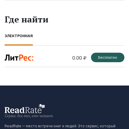
Где найти
ЭЛЕКТРОННАЯ
0.00 ₽
Бесплатно
Сервис для тех, кто читает.
ReadRate — место встречи книг и людей. Это сервис, который