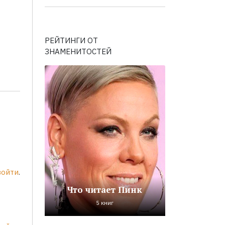
РЕЙТИНГИ ОТ
ЗНАМЕНИТОСТЕЙ
войти
.
Что читает Пинк
5 книг