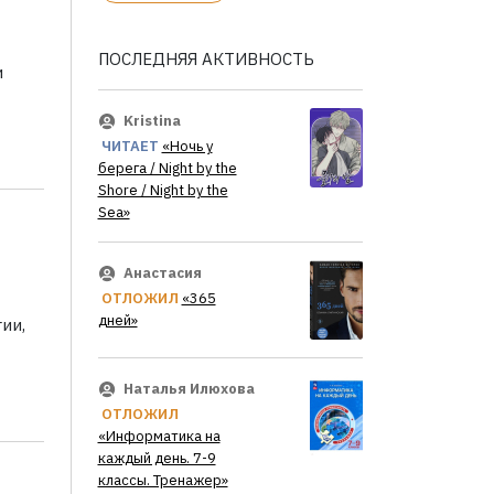
ПОСЛЕДНЯЯ АКТИВНОСТЬ
и
Kristina
ЧИТАЕТ
«Ночь у
берега / Night by the
Shore / Night by the
Sea»
Анастасия
ОТЛОЖИЛ
«365
дней»
ии,
Наталья Илюхова
ОТЛОЖИЛ
«Информатика на
каждый день. 7-9
классы. Тренажер»