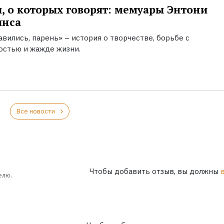
, о которых говорят: мемуары Энтони
инса
вились, парень» – история о творчестве, борьбе с
остью и жажде жизни.
Все новости
Чтобы добавить отзыв, вы должны
елю.