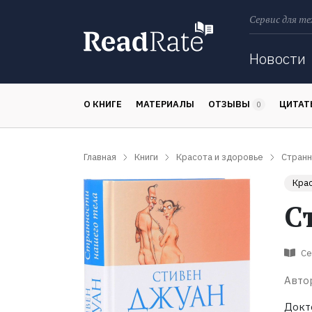
Сервис для те
Поиск
Новости
О КНИГЕ
МАТЕРИАЛЫ
ОТЗЫВЫ
ЦИТА
0
Главная
Книги
Красота и здоровье
Странн
Крас
С
Се
Авто
Докт