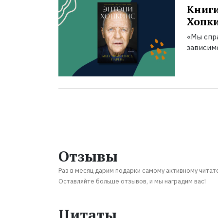
Книги
Хопк
«Мы спра
зависим
Отзывы
Раз в месяц дарим подарки самому активному читат
Оставляйте больше отзывов, и мы наградим вас!
Цитаты