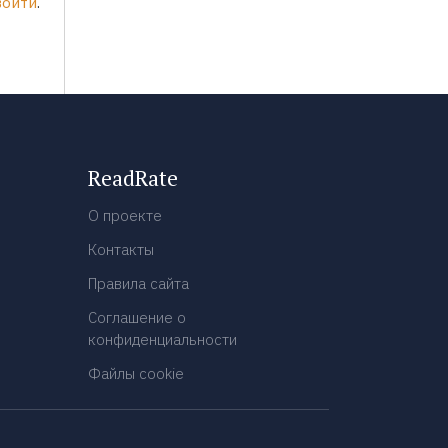
войти
.
ReadRate
О проекте
Контакты
Правила сайта
Соглашение о
конфиденциальности
Файлы cookie