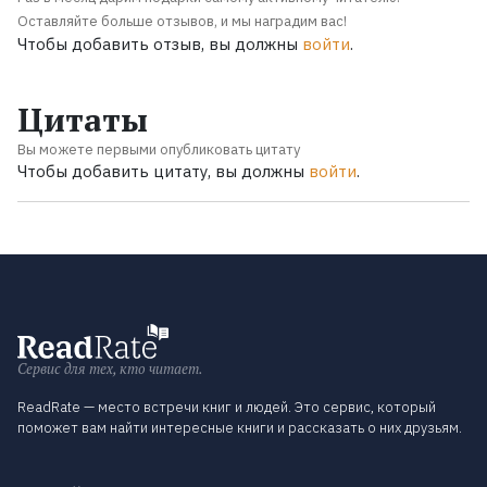
Оставляйте больше отзывов, и мы наградим вас!
Чтобы добавить отзыв, вы должны
войти
.
Цитаты
Вы можете первыми опубликовать цитату
Чтобы добавить цитату, вы должны
войти
.
Сервис для тех, кто читает.
ReadRate — место встречи книг и людей. Это сервис, который
поможет вам найти интересные книги и рассказать о них друзьям.