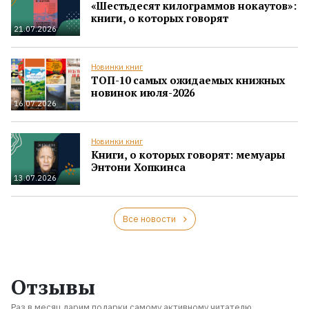
«Шестьдесят килограммов нокаутов»:
книги, о которых говорят
21.07.2026
Новинки книг
ТОП-10 самых ожидаемых книжных
новинок июля-2026
16.07.2026
Новинки книг
Книги, о которых говорят: мемуары
Энтони Хопкинса
13.07.2026
Все новости
Отзывы
Раз в месяц дарим подарки самому активному читателю.