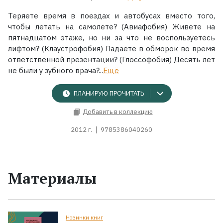
Теряете время в поездах и автобусах вместо того,
чтобы летать на самолете? (Авиафобия) Живете на
пятнадцатом этаже, но ни за что не воспользуетесь
лифтом? (Клаустрофобия) Падаете в обморок во время
ответственной презентации? (Глоссофобия) Десять лет
не были у зубного врача?...
Ещё
ПЛАНИРУЮ ПРОЧИТАТЬ
Добавить в коллекцию
2012 г.
9785386040260
Материалы
Новинки книг