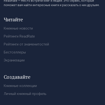
ReadRate — место встречи книг и людей. Это сервис, который
поможет вам найти интересные книги и рассказать о них друзьям.
Читайте
Книжные новости
Рейтинги ReadRate
Рейтинги от знаменитостей
Бестселлеры
Экранизации
Создавайте
Книжные коллекции
Личный книжный профиль