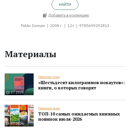
НАЙТИ
Добавить в коллекцию
Public Domain
2008 г.
12+
9785699292813
Материалы
Новинки книг
«Шестьдесят килограммов нокаутов»:
книги, о которых говорят
21.07.2026
Новинки книг
ТОП-10 самых ожидаемых книжных
новинок июля-2026
16.07.2026