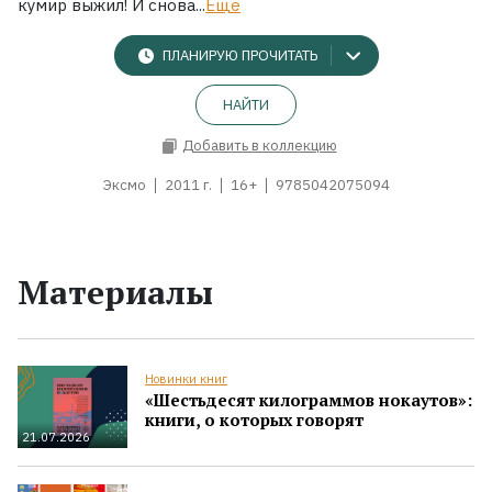
кумир выжил! И снова...
Ещё
ПЛАНИРУЮ ПРОЧИТАТЬ
НАЙТИ
Добавить в коллекцию
Эксмо
2011 г.
16+
9785042075094
Материалы
Новинки книг
«Шестьдесят килограммов нокаутов»:
книги, о которых говорят
21.07.2026