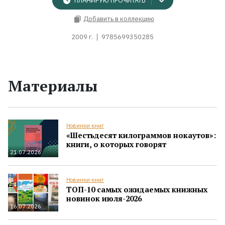
ПЛАНИРУЮ ПРОЧИТАТЬ
Добавить в коллекцию
2009 г.
9785699350285
Материалы
Новинки книг
«Шестьдесят килограммов нокаутов»:
книги, о которых говорят
21.07.2026
Новинки книг
ТОП-10 самых ожидаемых книжных
новинок июля-2026
16.07.2026