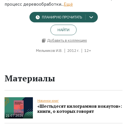
процесс деревообработки...
Ещё
ПЛАНИРУЮ ПРОЧИТАТЬ
НАЙТИ
Добавить в коллекцию
Мельников И.В.
2012 г.
12+
Материалы
Новинки книг
«Шестьдесят килограммов нокаутов»:
книги, о которых говорят
21.07.2026