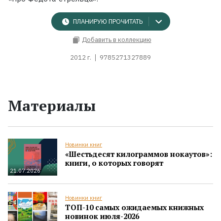
ПЛАНИРУЮ ПРОЧИТАТЬ
Добавить в коллекцию
2012 г.
9785271327889
Материалы
Новинки книг
«Шестьдесят килограммов нокаутов»:
книги, о которых говорят
21.07.2026
Новинки книг
ТОП-10 самых ожидаемых книжных
новинок июля-2026