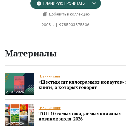
ПЛАНИРУЮ ПРОЧИТАТЬ
Добавить в коллекцию
2008 г.
9785903875306
Материалы
Новинки книг
«Шестьдесят килограммов нокаутов»:
книги, о которых говорят
21.07.2026
Новинки книг
ТОП-10 самых ожидаемых книжных
новинок июля-2026
16.07.2026