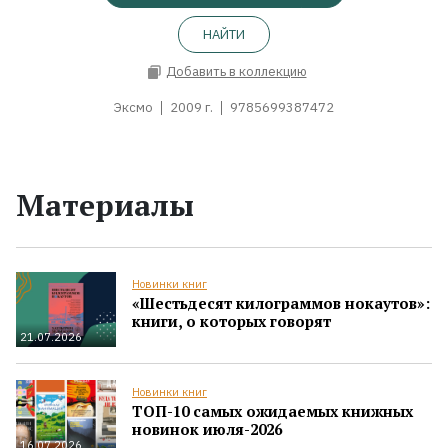
НАЙТИ
Добавить в коллекцию
Эксмо
2009 г.
9785699387472
Материалы
Новинки книг
«Шестьдесят килограммов нокаутов»:
книги, о которых говорят
21.07.2026
Новинки книг
ТОП-10 самых ожидаемых книжных
новинок июля-2026
16.07.2026