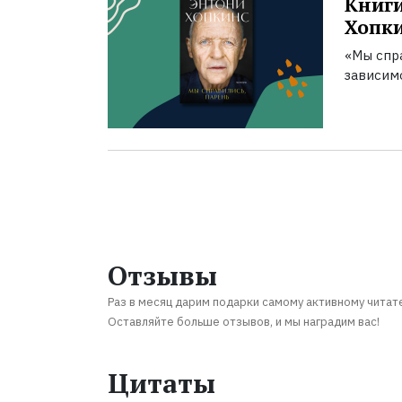
Книги
Хопк
«Мы спра
зависим
Отзывы
Раз в месяц дарим подарки самому активному читат
Оставляйте больше отзывов, и мы наградим вас!
Цитаты