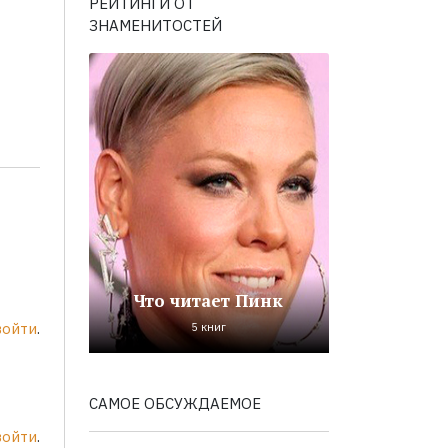
РЕЙТИНГИ ОТ
ЗНАМЕНИТОСТЕЙ
Что читает Пинк
войти
.
5 книг
САМОЕ ОБСУЖДАЕМОЕ
войти
.