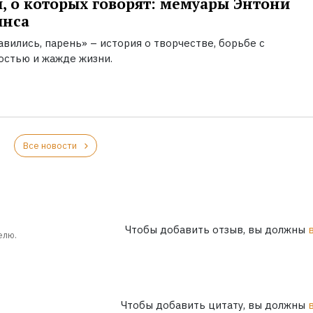
, о которых говорят: мемуары Энтони
инса
вились, парень» – история о творчестве, борьбе с
остью и жажде жизни.
Все новости
Чтобы добавить отзыв, вы должны
елю.
Чтобы добавить цитату, вы должны