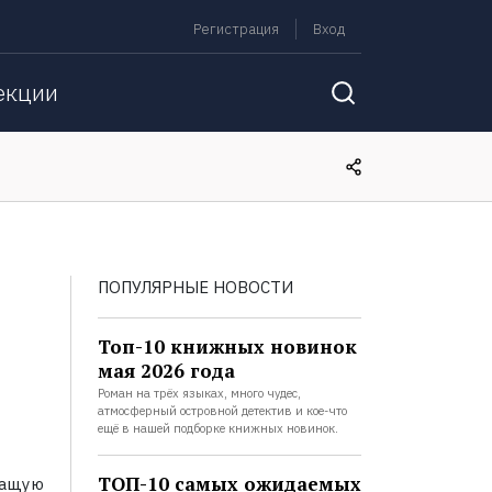
Регистрация
Вход
екции
ПОПУЛЯРНЫЕ НОВОСТИ
Топ-10 книжных новинок
мая 2026 года
Роман на трёх языках, много чудес,
атмосферный островной детектив и кое-что
ещё в нашей подборке книжных новинок.
ТОП-10 самых ожидаемых
шащую