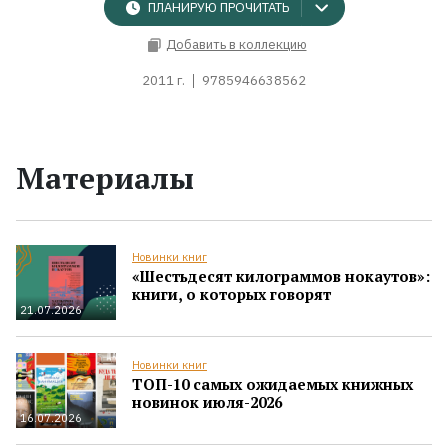
ПЛАНИРУЮ ПРОЧИТАТЬ
Добавить в коллекцию
2011 г.
9785946638562
Материалы
Новинки книг
«Шестьдесят килограммов нокаутов»:
книги, о которых говорят
21.07.2026
Новинки книг
ТОП-10 самых ожидаемых книжных
новинок июля-2026
16.07.2026