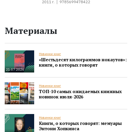
2011 г.
9785699478422
Материалы
Новинки книг
«Шестьдесят килограммов нокаутов»:
книги, о которых говорят
21.07.2026
Новинки книг
ТОП-10 самых ожидаемых книжных
новинок июля-2026
16.07.2026
Новинки книг
Книги, о которых говорят: мемуары
Энтони Хопкинса