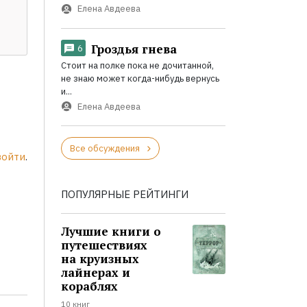
Елена Авдеева
Гроздья гнева
6
Стоит на полке пока не дочитанной,
не знаю может когда-нибудь вернусь
и...
Елена Авдеева
Все обсуждения
войти
.
ПОПУЛЯРНЫЕ РЕЙТИНГИ
Лучшие книги о
путешествиях
на круизных
лайнерах и
кораблях
10 книг