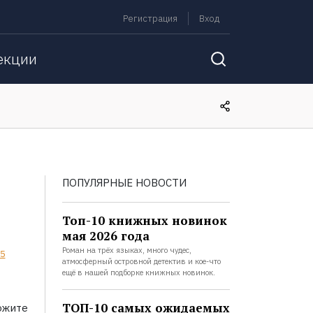
Регистрация
Вход
екции
ПОПУЛЯРНЫЕ НОВОСТИ
Топ-10 книжных новинок
мая 2026 года
Роман на трёх языках, много чудес,
5
атмосферный островной детектив и кое-что
ещё в нашей подборке книжных новинок.
ТОП-10 самых ожидаемых
ожите