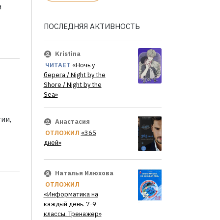
и
ПОСЛЕДНЯЯ АКТИВНОСТЬ
Kristina
ЧИТАЕТ
«Ночь у
берега / Night by the
Shore / Night by the
Sea»
ии,
Анастасия
ОТЛОЖИЛ
«365
дней»
Наталья Илюхова
ОТЛОЖИЛ
«Информатика на
каждый день. 7-9
классы. Тренажер»