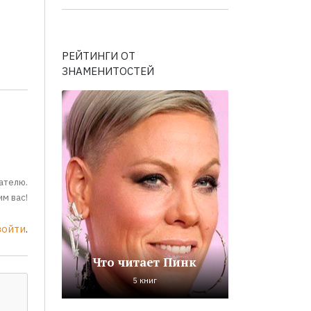
РЕЙТИНГИ ОТ
ЗНАМЕНИТОСТЕЙ
ателю.
м вас!
войти
.
Что читает Пинк
5 книг