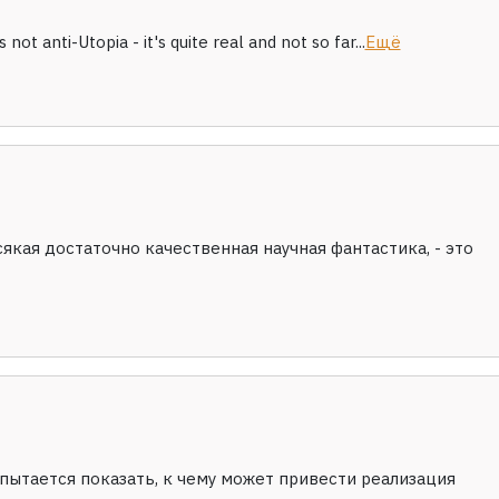
 not anti-Utopia - it's quite real and not so far...
Ещё
сякая достаточно качественная научная фантастика, - это
 пытается показать, к чему может привести реализация