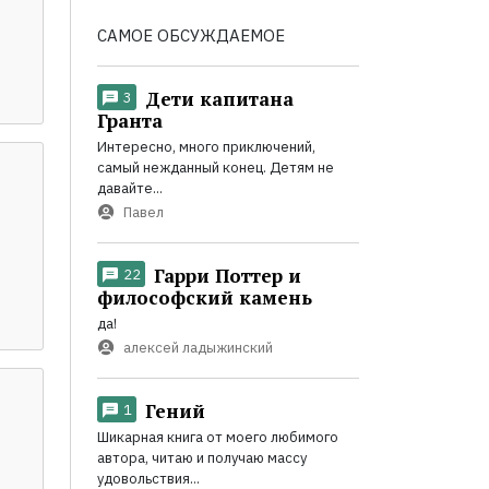
САМОЕ ОБСУЖДАЕМОЕ
Дети капитана
3
Гранта
Интересно, много приключений,
самый нежданный конец. Детям не
давайте...
Павел
Гарри Поттер и
22
философский камень
да!
алексей ладыжинский
Гений
1
Шикарная книга от моего любимого
автора, читаю и получаю массу
удовольствия...