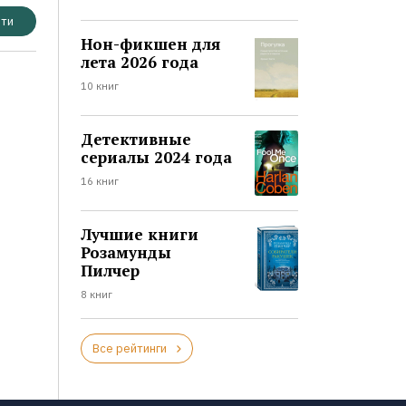
ти
Нон-фикшен для
лета 2026 года
10 книг
Детективные
сериалы 2024 года
16 книг
Лучшие книги
Розамунды
Пилчер
8 книг
Все рейтинги