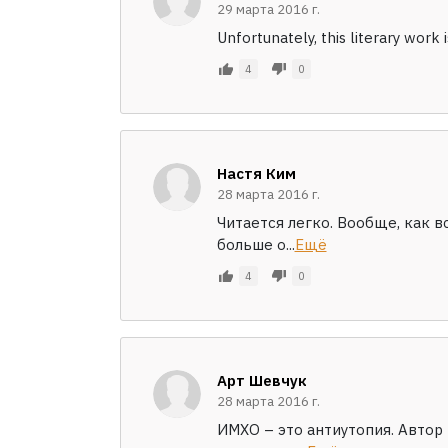
29 марта 2016 г.
Unfortunately, this literary work is
4
0
Настя Ким
28 марта 2016 г.
Читается легко. Вообще, как в
больше о...
Ещё
4
0
Арт Шевчук
28 марта 2016 г.
ИМХО – это антиутопия. Автор