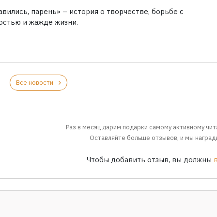
вились, парень» – история о творчестве, борьбе с
остью и жажде жизни.
Все новости
Раз в месяц дарим подарки самому активному чит
Оставляйте больше отзывов, и мы награди
Чтобы добавить отзыв, вы должны