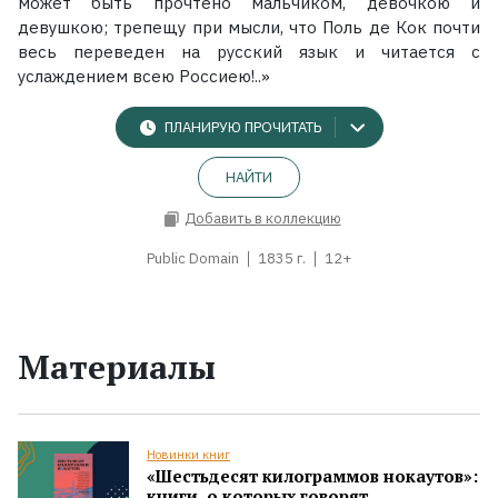
может быть прочтено мальчиком, девочкою и
девушкою; трепещу при мысли, что Поль де Кок почти
весь переведен на русский язык и читается с
услаждением всею Россиею!..»
ПЛАНИРУЮ ПРОЧИТАТЬ
НАЙТИ
Добавить в коллекцию
Public Domain
1835 г.
12+
Материалы
Новинки книг
«Шестьдесят килограммов нокаутов»:
книги, о которых говорят