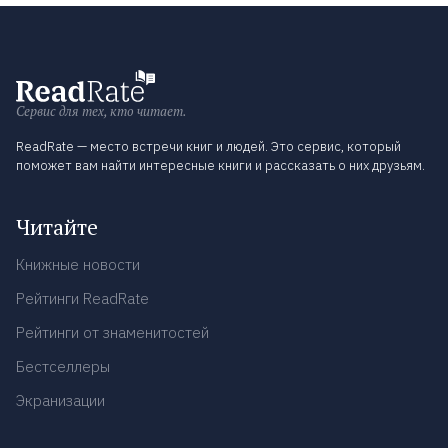
Сервис для тех, кто читает.
ReadRate — место встречи книг и людей. Это сервис, который
поможет вам найти интересные книги и рассказать о них друзьям.
Читайте
Книжные новости
Рейтинги ReadRate
Рейтинги от знаменитостей
Бестселлеры
Экранизации