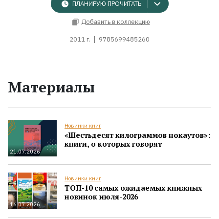
ПЛАНИРУЮ ПРОЧИТАТЬ
Добавить в коллекцию
2011 г.
9785699485260
Материалы
Новинки книг
«Шестьдесят килограммов нокаутов»:
книги, о которых говорят
21.07.2026
Новинки книг
ТОП-10 самых ожидаемых книжных
новинок июля-2026
16.07.2026