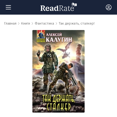
Поиск
Главная
Книги
Фантастика
Так держать, сталкер!
Новости
Рейтинги
Книги
Самые
обсуждаемые
книги
Авторы