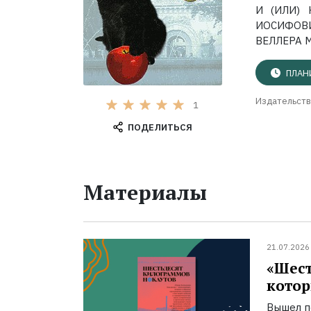
И (ИЛИ)
ИОСИФОВИ
ВЕЛЛЕРА 
ПЛАН
Издательств
1
ПОДЕЛИТЬСЯ
Материалы
21.07.2026
«Шест
котор
Вышел п