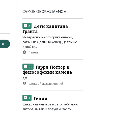
САМОЕ ОБСУЖДАЕМОЕ
Дети капитана
3
Гранта
Интересно, много приключений,
самый нежданный конец. Детям не
ти
давайте...
Павел
Гарри Поттер и
22
философский камень
да!
алексей ладыжинский
Гений
1
Шикарная книга от моего любимого
автора, читаю и получаю массу