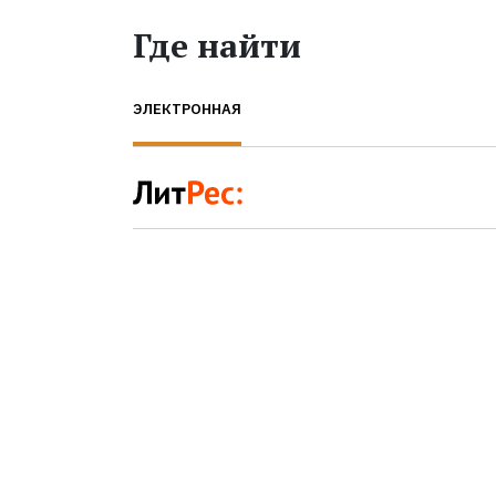
Где найти
ЭЛЕКТРОННАЯ