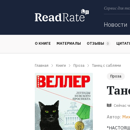
Сервис для те
Поиск
Новости
О КНИГЕ
МАТЕРИАЛЫ
ОТЗЫВЫ
ЦИТА
0
Главная
Книги
Проза
Танец с саблями
Проза
Тан
Сейчас 
Автор:
Мих
*НАСТОЯЩ