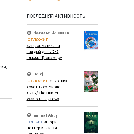
ПОСЛЕДНЯЯ АКТИВНОСТЬ
Наталья Илюхова
ОТЛОЖИЛ
«Информатика на
каждый день. 7-9
классы. Тренажер»
ии,
Hdjej
ОТЛОЖИЛ
«Охотник
хочет тихо-мирно
жить / The Hunter
Wants to Lay Low»
aminat Abdy
ЧИТАЕТ
«Гарри
Поттер и тайная