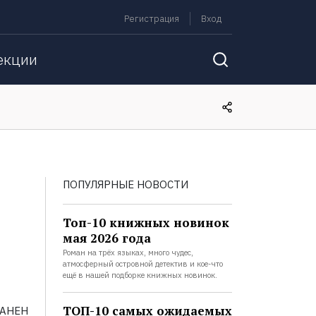
Регистрация
Вход
екции
ПОПУЛЯРНЫЕ НОВОСТИ
Топ-10 книжных новинок
мая 2026 года
Роман на трёх языках, много чудес,
атмосферный островной детектив и кое-что
ещё в нашей подборке книжных новинок.
ТОП-10 самых ожидаемых
РАНЕН