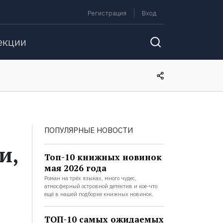
Регистрация
Вход
екции
ПОПУЛЯРНЫЕ НОВОСТИ
и,
Топ-10 книжных новинок
мая 2026 года
Роман на трёх языках, много чудес,
атмосферный островной детектив и кое-что
ещё в нашей подборке книжных новинок.
ТОП-10 самых ожидаемых