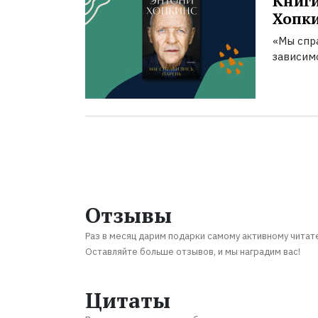
Книги
Хопк
«Мы спра
зависим
Отзывы
Раз в месяц дарим подарки самому активному читат
Оставляйте больше отзывов, и мы наградим вас!
Цитаты