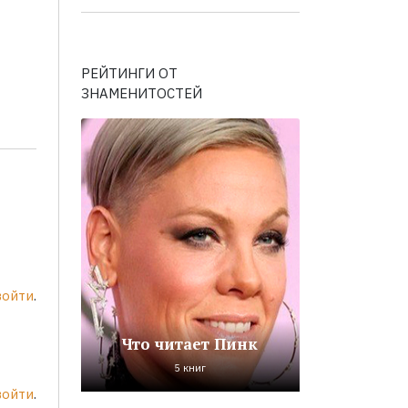
РЕЙТИНГИ ОТ
ЗНАМЕНИТОСТЕЙ
войти
.
Что читает Пинк
5 книг
войти
.