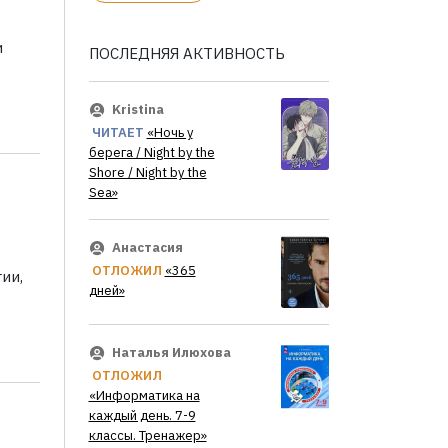
и
ПОСЛЕДНЯЯ АКТИВНОСТЬ
Kristina
ЧИТАЕТ
«Ночь у
берега / Night by the
Shore / Night by the
Sea»
Анастасия
ОТЛОЖИЛ
«365
ии,
дней»
Наталья Илюхова
ОТЛОЖИЛ
«Информатика на
каждый день. 7-9
классы. Тренажер»