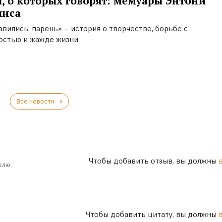
, о которых говорят: мемуары Энтони
инса
вились, парень» – история о творчестве, борьбе с
остью и жажде жизни.
Все новости
Чтобы добавить отзыв, вы должны
елю.
Чтобы добавить цитату, вы должны