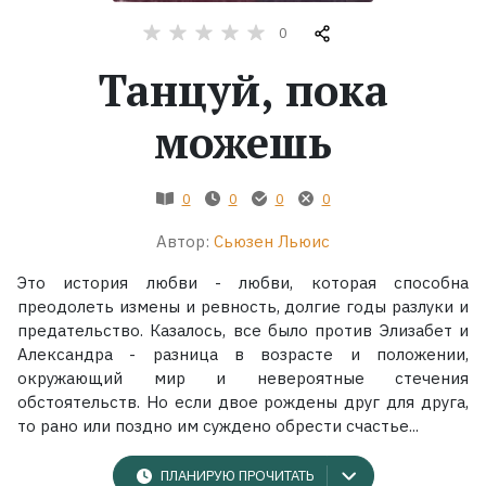
0
Жанры
Танцуй, пока
Серии
можешь
Экранизации
0
0
0
0
Коллекции
Автор:
Сьюзен Льюис
Это история любви - любви, которая способна
преодолеть измены и ревность, долгие годы разлуки и
предательство. Казалось, все было против Элизабет и
Александра - разница в возрасте и положении,
окружающий мир и невероятные стечения
обстоятельств. Но если двое рождены друг для друга,
то рано или поздно им суждено обрести счастье...
ПЛАНИРУЮ ПРОЧИТАТЬ