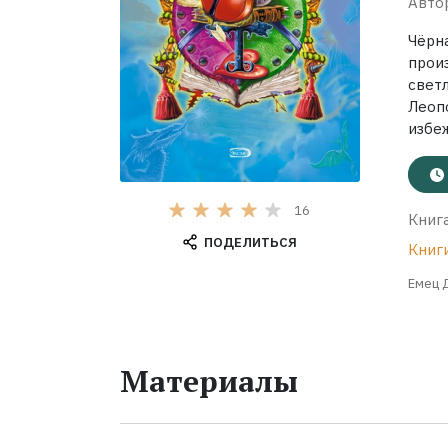
Авто
Чёрн
прои
свет
Леоп
избеж
16
Книга
ПОДЕЛИТЬСЯ
Книг
Емец Д
Материалы