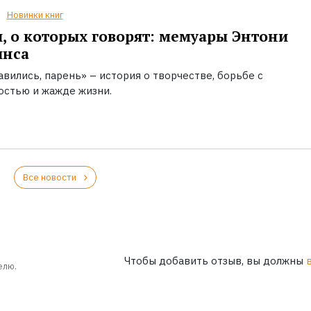
Новинки книг
, о которых говорят: мемуары Энтони
инса
вились, парень» – история о творчестве, борьбе с
остью и жажде жизни.
Все новости
Чтобы добавить отзыв, вы должны
елю.