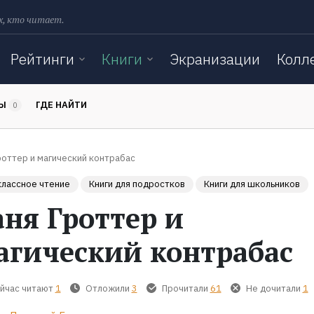
х, кто читает.
Рейтинги
Книги
Экранизации
Колл
ТЫ
ГДЕ НАЙТИ
0
роттер и магический контрабас
лассное чтение
Книги для подростков
Книги для школьников
аня Гроттер и
агический контрабас
йчас читают
1
Отложили
3
Прочитали
61
Не дочитали
1