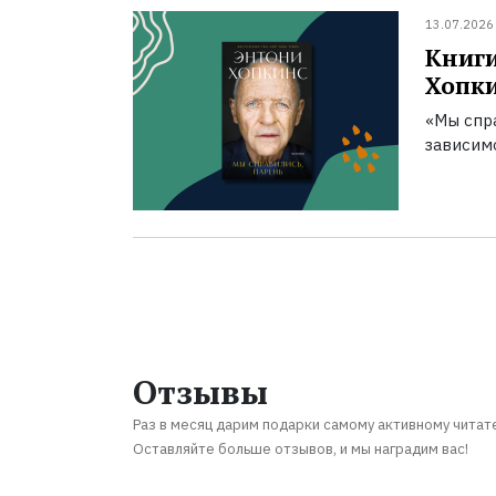
13.07.2026
Книги
Хопк
«Мы спра
зависим
Отзывы
Раз в месяц дарим подарки самому активному читат
Оставляйте больше отзывов, и мы наградим вас!