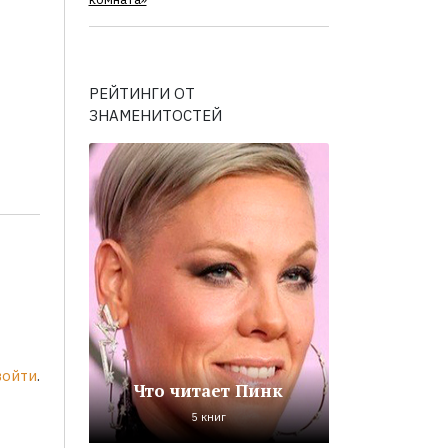
комната»
РЕЙТИНГИ ОТ
ЗНАМЕНИТОСТЕЙ
войти
.
Что читает Пинк
5 книг