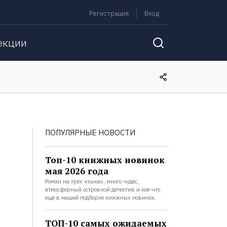
Регистрация
Вход
екции
ПОПУЛЯРНЫЕ НОВОСТИ
Топ-10 книжных новинок
мая 2026 года
Роман на трёх языках, много чудес,
атмосферный островной детектив и кое-что
ещё в нашей подборке книжных новинок.
ТОП-10 самых ожидаемых