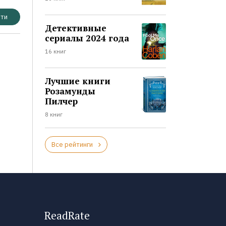
ти
Детективные
сериалы 2024 года
16 книг
Лучшие книги
Розамунды
Пилчер
8 книг
Все рейтинги
ReadRate