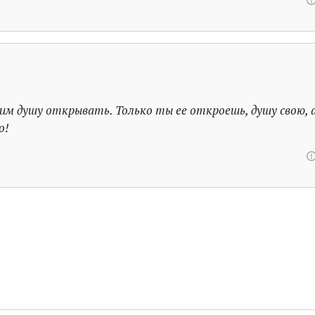
яким душу открывать. Только ты ее откроешь, душу свою, 
о!