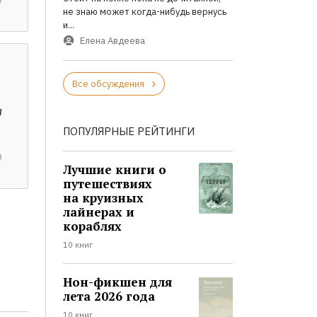
не знаю может когда-нибудь вернусь
и...
Елена Авдеева
Все обсуждения
а
ПОПУЛЯРНЫЕ РЕЙТИНГИ
Лучшие книги о
путешествиях
на круизных
лайнерах и
кораблях
10 книг
Нон-фикшен для
лета 2026 года
10 книг