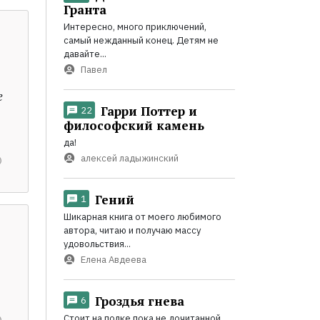
Гранта
Интересно, много приключений,
самый нежданный конец. Детям не
давайте...
Павел
е
Гарри Поттер и
22
философский камень
да!
алексей ладыжинский
Гений
1
Шикарная книга от моего любимого
автора, читаю и получаю массу
удовольствия...
Елена Авдеева
Гроздья гнева
6
Стоит на полке пока не дочитанной,