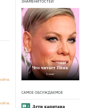
ЗНАМЕНИТОСТЕЙ
Что читает Пинк
5 книг
войти
.
САМОЕ ОБСУЖДАЕМОЕ
войти
.
Дети капитана
3