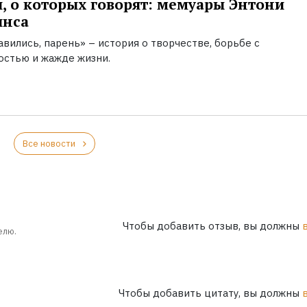
, о которых говорят: мемуары Энтони
инса
вились, парень» – история о творчестве, борьбе с
остью и жажде жизни.
Все новости
Чтобы добавить отзыв, вы должны
елю.
Чтобы добавить цитату, вы должны