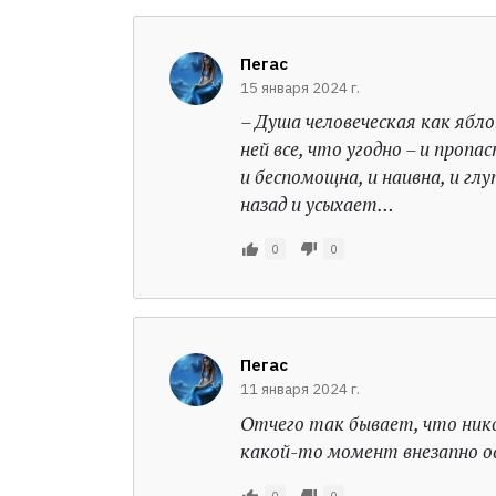
Пегас
15 января 2024 г.
– Душа человеческая как яблок
ней все, что угодно – и пропа
и беспомощна, и наивна, и гл
назад и усыхает…
0
0
Пегас
11 января 2024 г.
Отчего так бывает, что никог
какой-то момент внезапно о
0
0