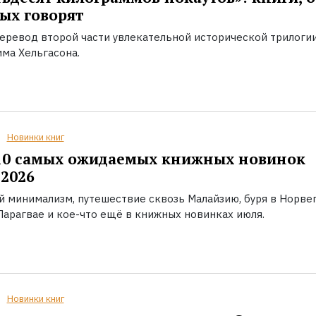
ых говорят
еревод второй части увлекательной исторической трилоги
ма Хельгасона.
Новинки книг
10 самых ожидаемых книжных новинок
2026
й минимализм, путешествие сквозь Малайзию, буря в Норвег
Парагвае и кое-что ещё в книжных новинках июля.
Новинки книг