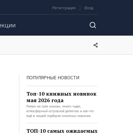
Регистрация
Вход
екции
ПОПУЛЯРНЫЕ НОВОСТИ
Топ-10 книжных новинок
мая 2026 года
Роман на трёх языках, много чудес,
атмосферный островной детектив и кое-что
ещё в нашей подборке книжных новинок.
ТОП-10 самых ожидаемых