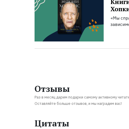
Книги
Хопк
«Мы спра
зависим
Отзывы
Раз в месяц дарим подарки самому активному читат
Оставляйте больше отзывов, и мы наградим вас!
Цитаты