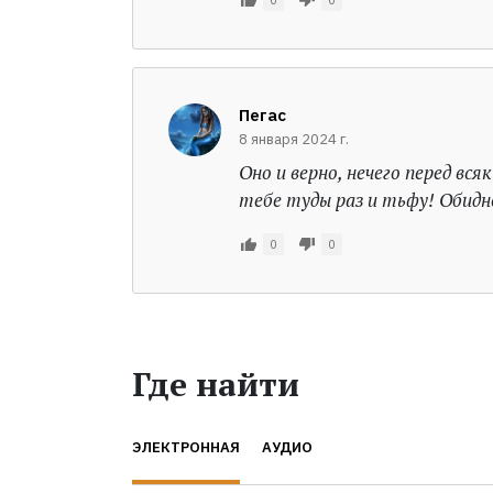
Пегас
8 января 2024 г.
Оно и верно, нечего перед вс
тебе туды раз и тьфу! Обидн
0
0
Где найти
ЭЛЕКТРОННАЯ
АУДИО