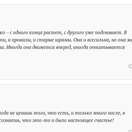
о – с одного конца растет, с другого уже подгнивает. В
сти, и провалы, и старые шрамы. Она и всесильна, но она ж
упа. Иногда она движется вперед, иногда откатывается
да не ценишь того, что есть, и только много после, в
сознаешь, что это-то и было настоящее счастье!