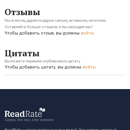
Отзывы
Раз в месяц дарим подарки самому активному читателю.
Оставляйте больше отзывов, и мы наградим вас!
Чтобы добавить отзыв, вы должны
войти
.
Цитаты
Вы можете первыми опубликовать цитату
Чтобы добавить цитату, вы должны
войти
.
Сервис для тех, кто читает.
ReadRate — место встречи книг и людей. Это сервис, который