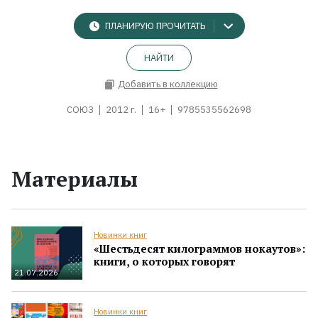
ПЛАНИРУЮ ПРОЧИТАТЬ
НАЙТИ
Добавить в коллекцию
СОЮЗ
2012 г.
16+
9785535562698
Материалы
Новинки книг
«Шестьдесят килограммов нокаутов»:
книги, о которых говорят
21.07.2026
Новинки книг