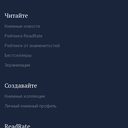
Читайте
Книжные новости
Рейтинги ReadRate
Рейтинги от знаменитостей
Бестселлеры
Экранизации
Создавайте
Книжные коллекции
Личный книжный профиль
ReadRate