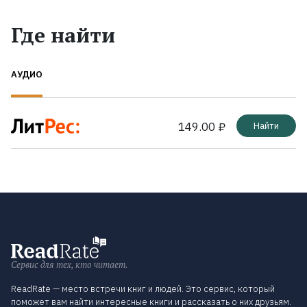
Где найти
АУДИО
149.00 ₽
Найти
Сервис для тех, кто читает.
ReadRate — место встречи книг и людей. Это сервис, который
поможет вам найти интересные книги и рассказать о них друзьям.