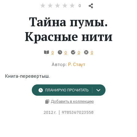
0
Жанры
Тайна пумы.
Серии
Красные нити
Экранизации
0
0
0
0
Автор:
Р. Стаут
Коллекции
Книга-перевертыш.
ПЛАНИРУЮ ПРОЧИТАТЬ
Добавить в коллекцию
2012 г.
9785367023558