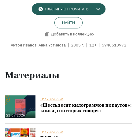
ПЛАНИРУЮ ПРОЧИТАТЬ
НАЙТИ
Добавить в коллекцию
Антон Иванов, Анна Устинова
2005 г.
12+
5948510972
Материалы
Новинки книг
«Шестьдесят килограммов нокаутов»:
книги, о которых говорят
21.07.2026
Новинки книг