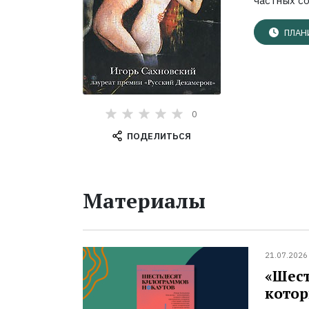
частных с
ПЛАН
0
ПОДЕЛИТЬСЯ
Материалы
21.07.2026
«Шест
котор