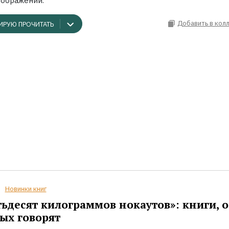
оображений.
Добавить в кол
ИРУЮ ПРОЧИТАТЬ
Новинки книг
ьдесят килограммов нокаутов»: книги, о
ых говорят