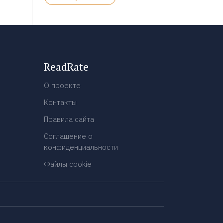
ReadRate
О проекте
Контакты
Правила сайта
Соглашение о
конфиденциальности
Файлы cookie