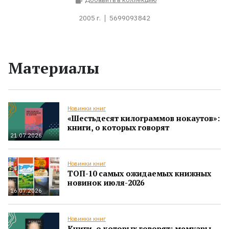
2005 г.
5699093842
Материалы
Новинки книг
«Шестьдесят килограммов нокаутов»:
книги, о которых говорят
21.07.2026
Новинки книг
ТОП-10 самых ожидаемых книжных
новинок июля-2026
16.07.2026
Новинки книг
Книги, о которых говорят: мемуары