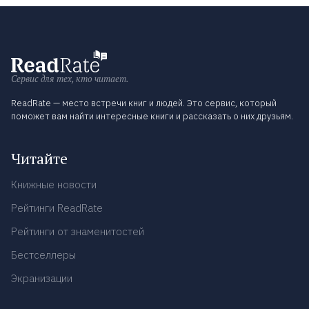
Сервис для тех, кто читает.
ReadRate — место встречи книг и людей. Это сервис, который
поможет вам найти интересные книги и рассказать о них друзьям.
Читайте
Книжные новости
Рейтинги ReadRate
Рейтинги от знаменитостей
Бестселлеры
Экранизации