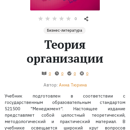
Жанры
0
Серии
Бизнес-литература
Теория
Экранизации
организации
Коллекции
0
0
0
0
Автор:
Анна Тюрина
Учебник подготовлен в соответствии с
государственным образовательным стандартом
521500 "Менеджмент". Настоящее издание
представляет собой целостный теоретический,
методологический и практический материал. В
учебнике освещается широкий круг вопросов