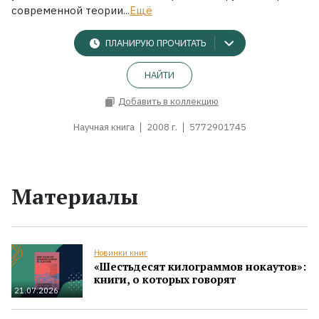
современной теории...
Ещё
ПЛАНИРУЮ ПРОЧИТАТЬ
НАЙТИ
Добавить в коллекцию
Научная книга
2008 г.
5772901745
Материалы
Новинки книг
«Шестьдесят килограммов нокаутов»:
книги, о которых говорят
21.07.2026