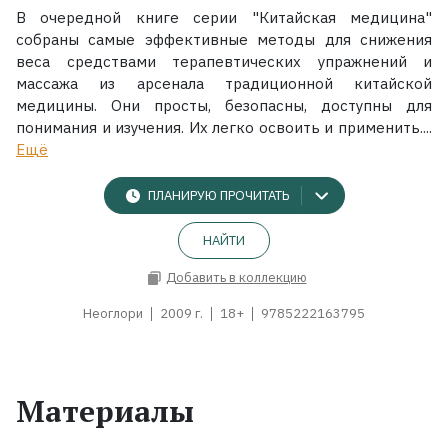
В очередной книге серии "Китайская медицина"
собраны самые эффективные методы для снижения
веса средствами терапевтических упражнений и
массажа из арсенала традиционной китайской
медицины. Они просты, безопасны, доступны для
понимания и изучения. Их легко освоить и применить....
Ещё
ПЛАНИРУЮ ПРОЧИТАТЬ
НАЙТИ
Добавить в коллекцию
Неоглори
2009 г.
18+
9785222163795
Материалы