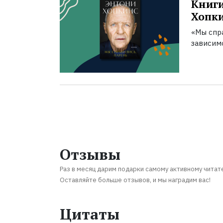
Книги
Хопк
«Мы спра
зависим
Отзывы
Раз в месяц дарим подарки самому активному читат
Оставляйте больше отзывов, и мы наградим вас!
Цитаты