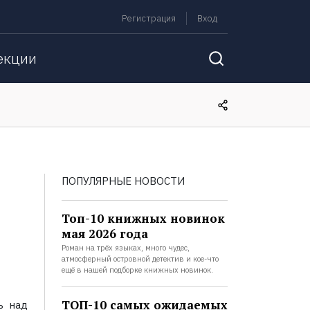
Регистрация
Вход
екции
ПОПУЛЯРНЫЕ НОВОСТИ
Топ-10 книжных новинок
мая 2026 года
Роман на трёх языках, много чудес,
атмосферный островной детектив и кое-что
ещё в нашей подборке книжных новинок.
ТОП-10 самых ожидаемых
ь над