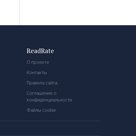
ReadRate
О проекте
Контакты
Правила сайта
Соглашение о
конфиденциальности
Файлы cookie