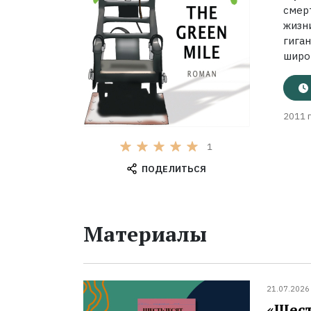
смер
жизн
гига
широ
2011 г
1
ПОДЕЛИТЬСЯ
Материалы
21.07.2026
«Шест