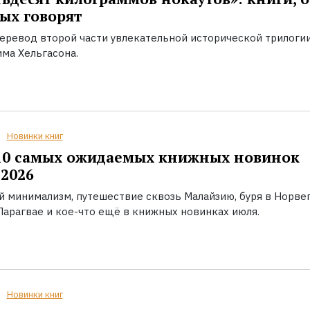
ых говорят
еревод второй части увлекательной исторической трилоги
ма Хельгасона.
Новинки книг
10 самых ожидаемых книжных новинок
2026
й минимализм, путешествие сквозь Малайзию, буря в Норвег
Парагвае и кое-что ещё в книжных новинках июля.
Новинки книг