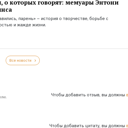
, о которых говорят: мемуары Энтони
инса
вились, парень» – история о творчестве, борьбе с
остью и жажде жизни.
Все новости
Чтобы добавить отзыв, вы должны
елю.
Чтобы добавить цитату, вы должны