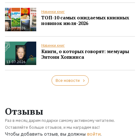
Новинки книг
ТОП-10 самых ожидаемых книжных
новинок июля-2026
16.07.2026
Новинки книг
Книги, о которых говорят: мемуары
Энтони Хопкинса
13.07.2026
Все новости
Отзывы
Раз в месяц дарим подарки самому активному читателю.
Оставляйте больше отзывов, и мы наградим вас!
Чтобы добавить отзыв, вы должны
войти
.