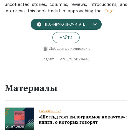
uncollected stories, columns, reviews, introductions, and
interviews, this book finds him approaching the...
Ещё
ПЛАНИРУЮ ПРОЧИТАТЬ
НАЙТИ
Добавить в коллекцию
Ingram
9781786894441
Материалы
Новинки книг
«Шестьдесят килограммов нокаутов»:
книги, о которых говорят
21.07.2026