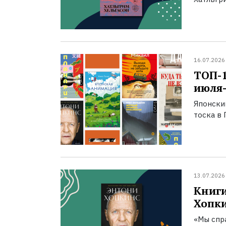
16.07.2026
ТОП-
июля-
Японски
тоска в 
13.07.2026
Книги
Хопк
«Мы спра