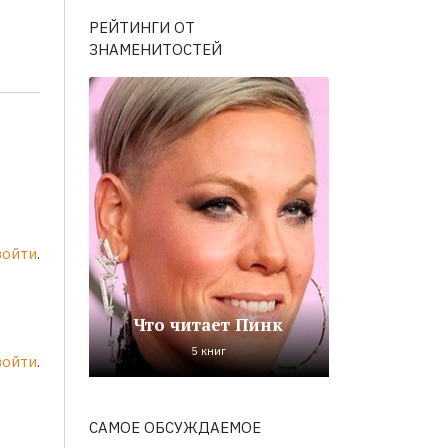
РЕЙТИНГИ ОТ
ЗНАМЕНИТОСТЕЙ
войти
.
Что читает Пинк
5 книг
войти
.
САМОЕ ОБСУЖДАЕМОЕ