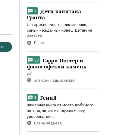
Дети капитана
3
Гранта
Интересно, много приключений,
самый нежданный конец. Детям не
давайте...
Павел
ти
Гарри Поттер и
22
философский камень
да!
алексей ладыжинский
Гений
1
Шикарная книга от моего любимого
автора, читаю и получаю массу
удовольствия...
Елена Авдеева