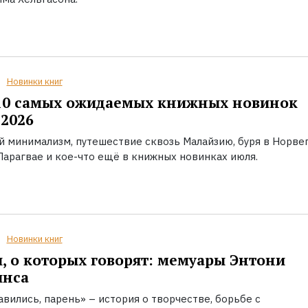
Новинки книг
10 самых ожидаемых книжных новинок
2026
й минимализм, путешествие сквозь Малайзию, буря в Норвег
Парагвае и кое-что ещё в книжных новинках июля.
Новинки книг
, о которых говорят: мемуары Энтони
инса
вились, парень» – история о творчестве, борьбе с