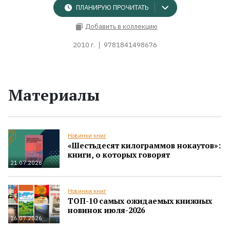
ПЛАНИРУЮ ПРОЧИТАТЬ
Добавить в коллекцию
2010 г.
9781841498676
Материалы
Новинки книг
«Шестьдесят килограммов нокаутов»:
книги, о которых говорят
21.07.2026
Новинки книг
ТОП-10 самых ожидаемых книжных
новинок июля-2026
16.07.2026