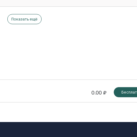
Показать ещё
0.00 ₽
Бесплат