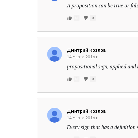
A proposition can be true or fals
0
0
Дмитрий Козлов
14 марта 2016 г.
propositional sign, applied and 
0
0
Дмитрий Козлов
14 марта 2016 г.
Every sign that has a definition s