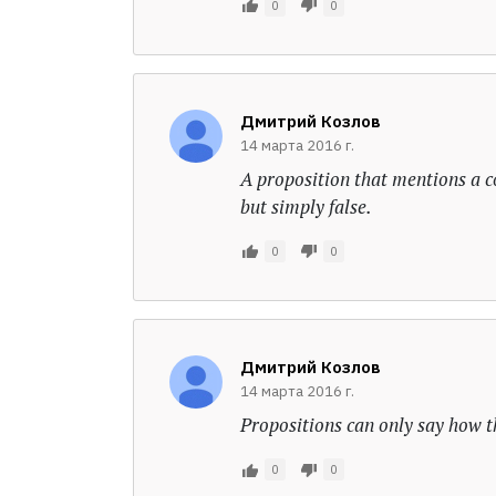
0
0
Дмитрий Козлов
14 марта 2016 г.
A proposition that mentions a co
but simply false.
0
0
Дмитрий Козлов
14 марта 2016 г.
Propositions can only say how th
0
0