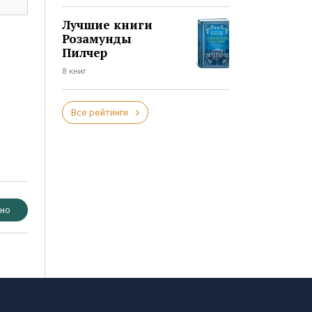
Лучшие книги
Розамунды
Пилчер
8 книг
Все рейтинги
но