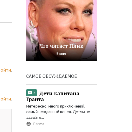
Что читает Пинк
5 книг
войти
.
САМОЕ ОБСУЖДАЕМОЕ
Дети капитана
3
Гранта
войти
.
Интересно, много приключений,
самый нежданный конец. Детям не
давайте...
Павел