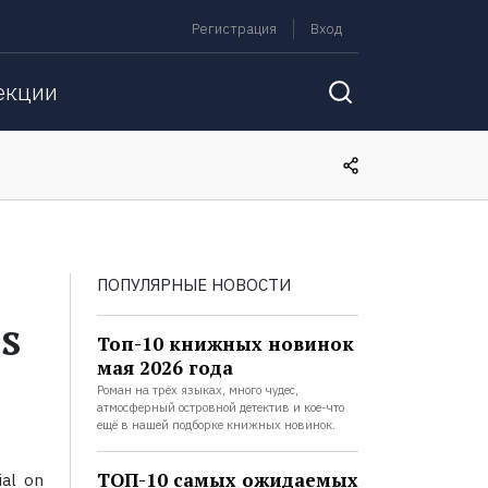
Регистрация
Вход
екции
ПОПУЛЯРНЫЕ НОВОСТИ
s
Топ-10 книжных новинок
мая 2026 года
Роман на трёх языках, много чудес,
атмосферный островной детектив и кое-что
ещё в нашей подборке книжных новинок.
ТОП-10 самых ожидаемых
ial on